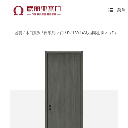
菜单
首页
/
木门系列
/
尚系列·木门
/ P-1150 146肤感喀山橡木（D）