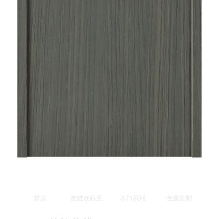
首页
走进欧丽亚
木门系列
全屋定制