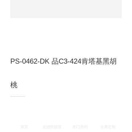
PS-0462-DK 品C3-424肯塔基黑胡
桃
首页
走进欧丽亚
木门系列
全屋定制